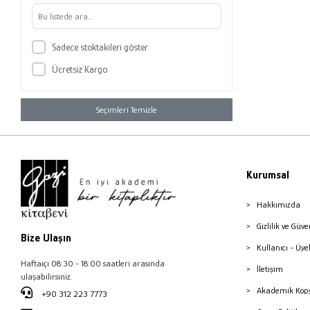
Sadece stoktakileri göster
Ücretsiz Kargo
Seçimleri Temizle
Kurumsal
Hakkımızda
Gizlilik ve Güve
Bize Ulaşın
Kullanıcı - Üye
Haftaiçi 08:30 - 18:00 saatleri arasında
İletişim
ulaşabilirsiniz.
Akademik Kopy
+90 312 223 7773