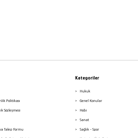
Kategoriler
Hukuk
nlik Politikası
Genel Konular
lik Sözleşmesi
Hobi
Sanat
a Talep Formu
Sağlık - Spor