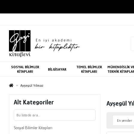
SOSYAL BİLİMLER
TEMEL BİLİMLER
MÜHENDİSLİK V
BİLGİSAYAR
KİTAPLARI
KİTAPLARI
TEKNİK KİTAPLA
Ayşegül Yılmaz
Alt Kategoriler
Ayşegül Y
Sosyal Bilimler Kitapları