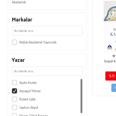
Akademik
Markalar
Nobel Akademik Yayıncılık
Yazar
Sosyal K
%15
Aydın Kudat
Ayşegül Yılmaz
Bülent Çelik
Ceyhun Akyol
Ekrem Zahid Boyraz