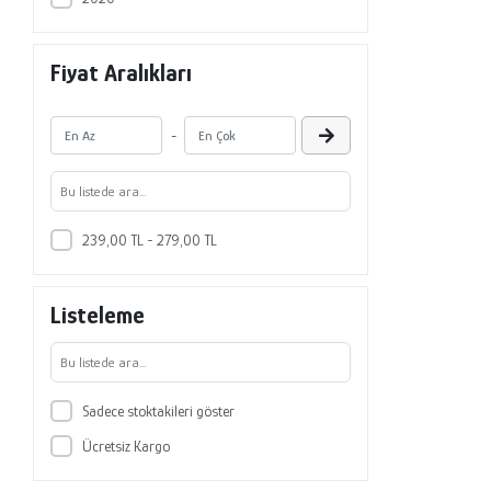
Fiyat Aralıkları
-
239,00 TL - 279,00 TL
Listeleme
Sadece stoktakileri göster
Ücretsiz Kargo