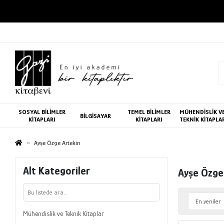
SOSYAL BİLİMLER
TEMEL BİLİMLER
MÜHENDİSLİK V
BİLGİSAYAR
KİTAPLARI
KİTAPLARI
TEKNİK KİTAPLA
Ayşe Özge Artekin
Alt Kategoriler
Ayşe Özge
Mühendislik ve Teknik Kitaplar