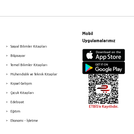
Mobil
Uygulamalarımız
Sosyal Bilimler Kitapları
Bilgisayar
Temel Bilimler Kitapları
Mühendislik ve Teknik Kitaplar
Kişisel Gelişim
Çocuk Kitapları
Edebiyat
Eğitim
Ekonomi - İşletme