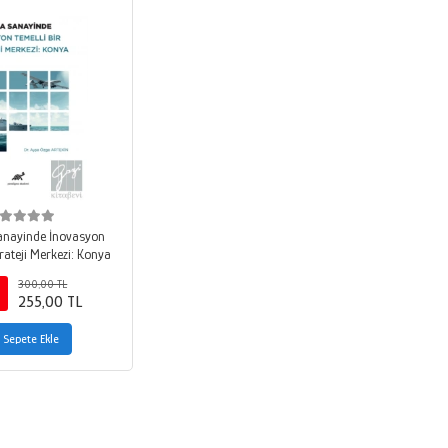
nayinde İnovasyon
trateji Merkezi: Konya
300,00 TL
255,00 TL
Sepete Ekle