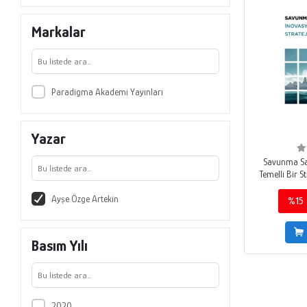
Markalar
Paradigma Akademi Yayınları
Yazar
Savunma Sa
Temelli Bir S
Ayşe Özge Artekin
%15
Basım Yılı
2020