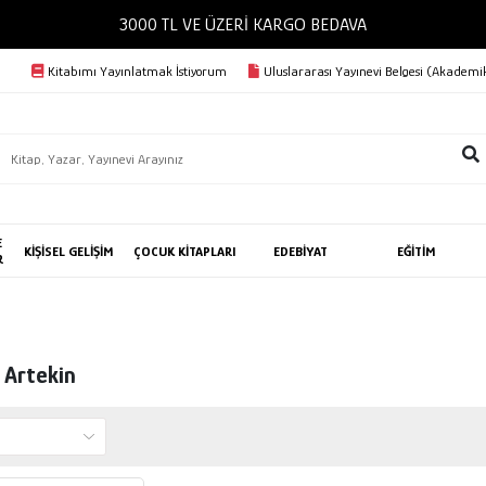
3000 TL VE ÜZERİ KARGO BEDAVA
Kitabımı Yayınlatmak İstiyorum
Uluslararası Yayınevi Belgesi (Akademik
E
KİŞİSEL GELİŞİM
ÇOCUK KİTAPLARI
EDEBİYAT
EĞİTİM
R
 Artekin