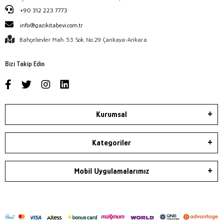
+90 312 223 7773
info@gazikitabevi.com.tr
Bahçelievler Mah. 53. Sok. No:29 Çankaya-Ankara
Bizi Takip Edin
Kurumsal
Kategoriler
Mobil Uygulamalarımız