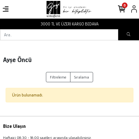
0
3000 TL VE ÜZERİ KARGO BEDAVA
Ayşe Öncü
Filtreleme
Sıralama
Ürün bulunamadı.
Bize Ulaşın
Haftaiçi 08:30 - 18:00 saatleri arasında ulaşabilirsiniz.