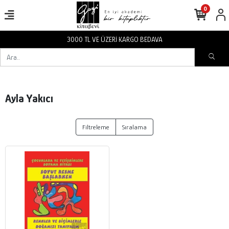
0
3000 TL VE ÜZERİ KARGO BEDAVA
Ayla Yakıcı
Filtreleme
Sıralama