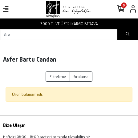
0
3000 TL VE ÜZERİ KARGO BEDAVA
Ayfer Bartu Candan
Filtreleme
Sıralama
Ürün bulunamadı.
Bize Ulaşın
Haftaiçi 08:30 - 18:00 saatleri arasında ulaşabilirsiniz.