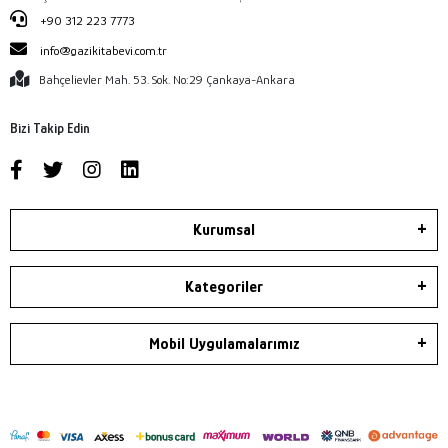
+90 312 223 7773
info@gazikitabevi.com.tr
Bahçelievler Mah. 53. Sok. No:29 Çankaya-Ankara
Bizi Takip Edin
Kurumsal
Kategoriler
Mobil Uygulamalarımız