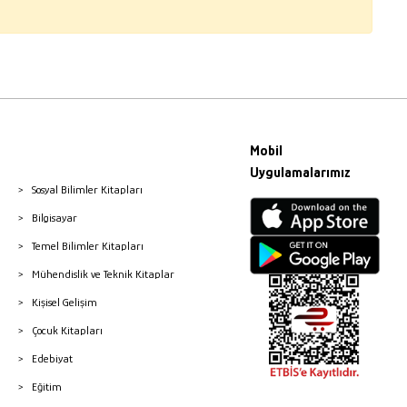
Mobil
Uygulamalarımız
Sosyal Bilimler Kitapları
Bilgisayar
Temel Bilimler Kitapları
Mühendislik ve Teknik Kitaplar
Kişisel Gelişim
Çocuk Kitapları
Edebiyat
Eğitim