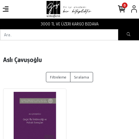
0
3000 TL VE ÜZERİ KARGO BEDAVA
Aslı Çavuşoğlu
Filtreleme
Sıralama