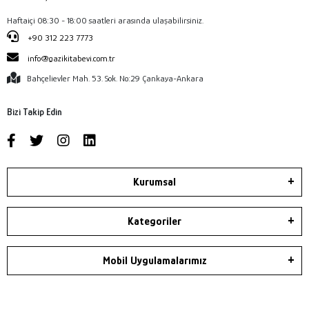
Haftaiçi 08:30 - 18:00 saatleri arasında ulaşabilirsiniz.
+90 312 223 7773
info@gazikitabevi.com.tr
Bahçelievler Mah. 53. Sok. No:29 Çankaya-Ankara
Bizi Takip Edin
Kurumsal
Kategoriler
Mobil Uygulamalarımız