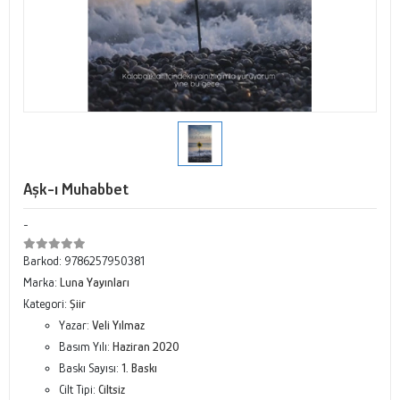
Aşk-ı Muhabbet
-
Barkod:
9786257950381
Marka:
Luna Yayınları
Kategori:
Şiir
Yazar:
Veli Yılmaz
Basım Yılı:
Haziran 2020
Baskı Sayısı:
1. Baskı
Cilt Tipi:
Ciltsiz