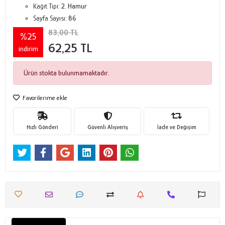
Kağıt Tipi:
2. Hamur
Sayfa Sayısı:
86
83,00 TL
%25
62,25 TL
indirim
Ürün stokta bulunmamaktadır.
Favorilerime ekle
Hızlı Gönderi
Güvenli Alışveriş
İade ve Değişim