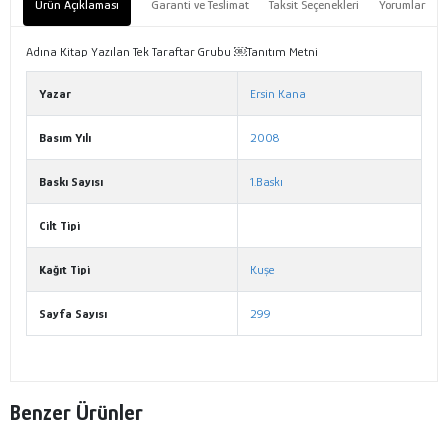
Ürün Açıklaması
Garanti ve Teslimat
Taksit Seçenekleri
Yorumlar
Adına Kitap Yazılan Tek Taraftar Grubu ￼Tanıtım Metni
Yazar
Ersin Kana
Basım Yılı
2008
Baskı Sayısı
1.Baskı
Cilt Tipi
Kağıt Tipi
Kuşe
Sayfa Sayısı
299
Benzer Ürünler