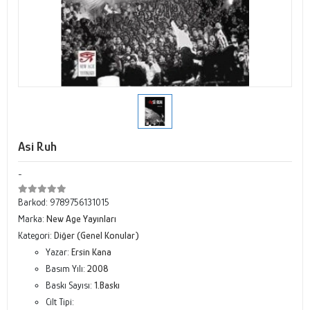
Asi Ruh
-
Barkod:
9789756131015
Marka:
New Age Yayınları
Kategori:
Diğer (Genel Konular)
Yazar:
Ersin Kana
Basım Yılı:
2008
Baskı Sayısı:
1.Baskı
Cilt Tipi: