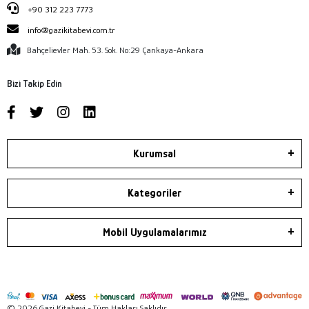
+90 312 223 7773
info@gazikitabevi.com.tr
Bahçelievler Mah. 53. Sok. No:29 Çankaya-Ankara
Bizi Takip Edin
Kurumsal
Kategoriler
Mobil Uygulamalarımız
© 2026 Gazi Kitabevi - Tüm Hakları Saklıdır