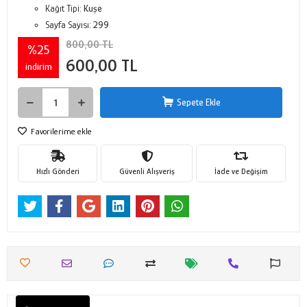
Kağıt Tipi:
Kuşe
Sayfa Sayısı:
299
800,00 TL
%25
600,00 TL
indirim
Sepete Ekle
Favorilerime ekle
Hızlı Gönderi
Güvenli Alışveriş
İade ve Değişim