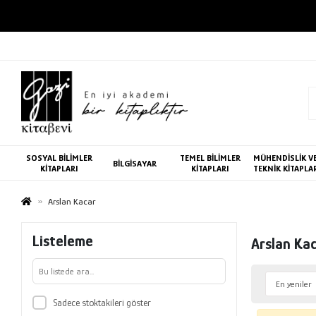
SOSYAL BİLİMLER
TEMEL BİLİMLER
MÜHENDİSLİK V
BİLGİSAYAR
KİTAPLARI
KİTAPLARI
TEKNİK KİTAPLA
Arslan Kacar
Listeleme
Arslan Ka
Sadece stoktakileri göster