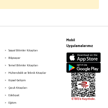
Mobil
Uygulamalarımız
Sosyal Bilimler Kitapları
Bilgisayar
Temel Bilimler Kitapları
Mühendislik ve Teknik Kitaplar
Kişisel Gelişim
Çocuk Kitapları
Edebiyat
Eğitim