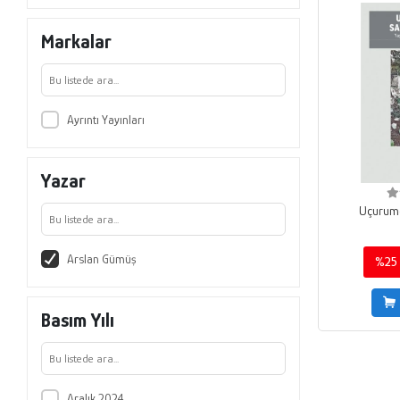
Markalar
Ayrıntı Yayınları
Yazar
Uçurumd
Arslan Gümüş
%25
Basım Yılı
Aralık 2024