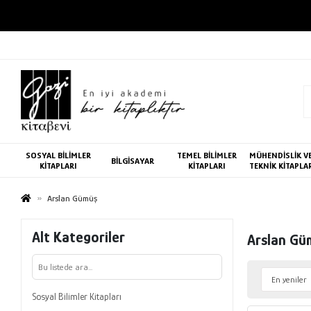
SOSYAL BİLİMLER
TEMEL BİLİMLER
MÜHENDİSLİK V
BİLGİSAYAR
KİTAPLARI
KİTAPLARI
TEKNİK KİTAPLA
Arslan Gümüş
Alt Kategoriler
Arslan Gü
Sosyal Bilimler Kitapları