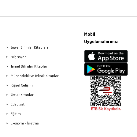
Mobil
Uygulamalarımız
Sosyal Bilimler Kitapları
Bilgisayar
Temel Bilimler Kitapları
Mühendislik ve Teknik Kitaplar
Kişisel Gelişim
Çocuk Kitapları
Edebiyat
Eğitim
Ekonomi - İşletme