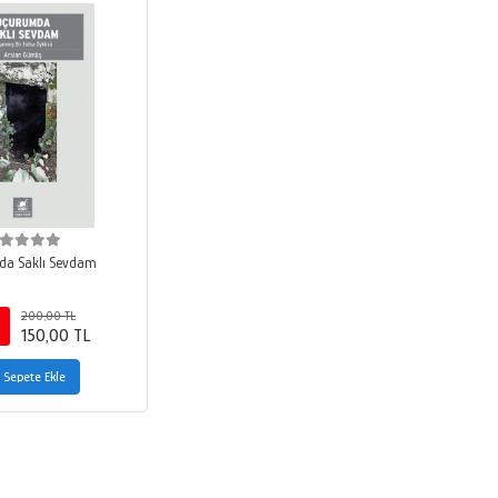
a Saklı Sevdam
200,00 TL
150,00 TL
Sepete Ekle