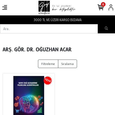
0
3000 TL VE ÜZERİ KARGO BEDAVA
ARŞ. GÖR. DR. OĞUZHAN ACAR
Filtreleme
Sıralama