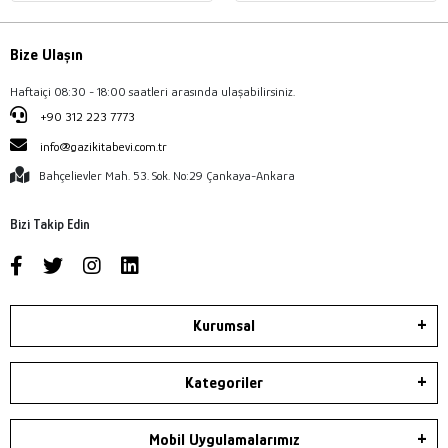
Bize Ulaşın
Haftaiçi 08:30 - 18:00 saatleri arasında ulaşabilirsiniz.
+90 312 223 7773
info@gazikitabevi.com.tr
Bahçelievler Mah. 53. Sok. No:29 Çankaya-Ankara
Bizi Takip Edin
Kurumsal
Kategoriler
Mobil Uygulamalarımız