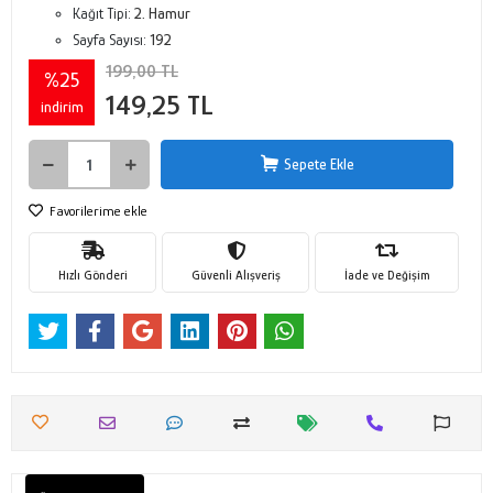
Kağıt Tipi:
2. Hamur
Sayfa Sayısı:
192
199,00 TL
%25
149,25 TL
indirim
Sepete Ekle
Favorilerime ekle
Hızlı Gönderi
Güvenli Alışveriş
İade ve Değişim