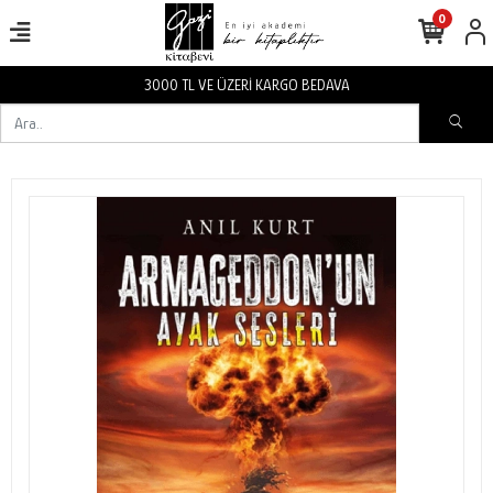
0
3000 TL VE ÜZERİ KARGO BEDAVA