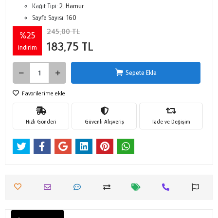
Kağıt Tipi:
2. Hamur
Sayfa Sayısı:
160
245,00 TL
%25
183,75 TL
indirim
Sepete Ekle
Favorilerime ekle
Hızlı Gönderi
Güvenli Alışveriş
İade ve Değişim