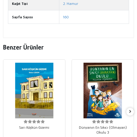
Kağıt Tipi
2. Hamur
Sayfa Sayısı
160
Benzer Ürünler
Sarı Köşkün Gizemi
Dünyanın En Sıkıcı (Olmayan)
Okulu 3