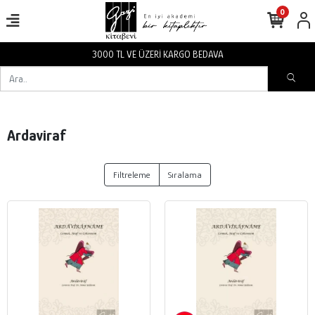
0
3000 TL VE ÜZERİ KARGO BEDAVA
Ardaviraf
Filtreleme
Sıralama