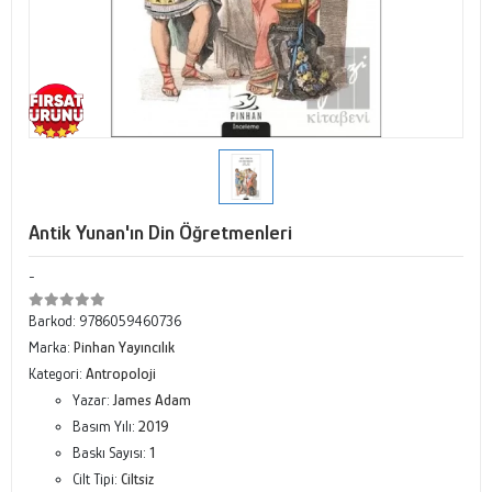
Antik Yunan'ın Din Öğretmenleri
-
Barkod:
9786059460736
Marka:
Pinhan Yayıncılık
Kategori:
Antropoloji
Yazar:
James Adam
Basım Yılı:
2019
Baskı Sayısı:
1
Cilt Tipi:
Ciltsiz