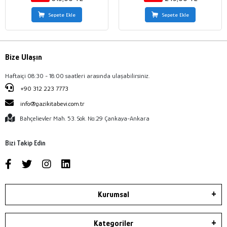
Sepete Ekle
Sepete Ekle
Bize Ulaşın
Haftaiçi 08:30 - 18:00 saatleri arasında ulaşabilirsiniz.
+90 312 223 7773
info@gazikitabevi.com.tr
Bahçelievler Mah. 53. Sok. No:29 Çankaya-Ankara
Bizi Takip Edin
Kurumsal
Kategoriler