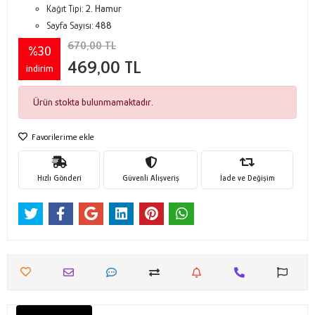
Kağıt Tipi:
2. Hamur
Sayfa Sayısı:
488
670,00 TL
%30
469,00 TL
indirim
Ürün stokta bulunmamaktadır.
Favorilerime ekle
Hızlı Gönderi
Güvenli Alışveriş
İade ve Değişim