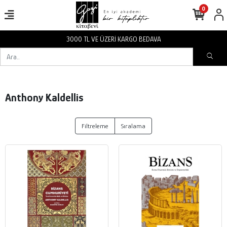
0
3000 TL VE ÜZERİ KARGO BEDAVA
Anthony Kaldellis
Filtreleme
Sıralama