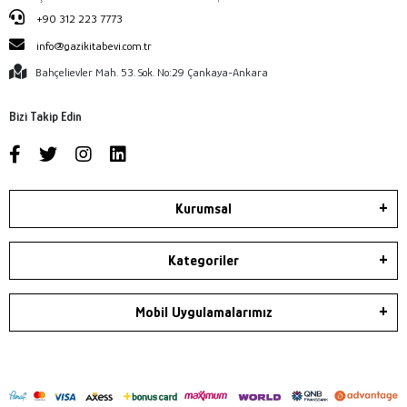
+90 312 223 7773
info@gazikitabevi.com.tr
Bahçelievler Mah. 53. Sok. No:29 Çankaya-Ankara
Bizi Takip Edin
Kurumsal
Kategoriler
Mobil Uygulamalarımız