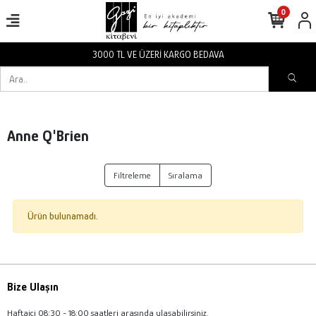
0
3000 TL VE ÜZERİ KARGO BEDAVA
Anne Q'Brien
Filtreleme
Sıralama
Ürün bulunamadı.
Bize Ulaşın
Haftaiçi 08:30 - 18:00 saatleri arasında ulaşabilirsiniz.