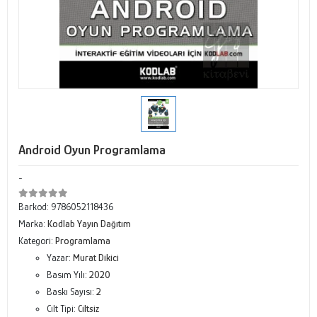
Android Oyun Programlama
-
Barkod:
9786052118436
Marka:
Kodlab Yayın Dağıtım
Kategori:
Programlama
Yazar:
Murat Dikici
Basım Yılı:
2020
Baskı Sayısı:
2
Cilt Tipi:
Ciltsiz