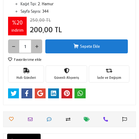
Kağıt Tipi:
2. Hamur
Sayfa Sayısı:
344
250,00 TL
%20
200,00 TL
indirim
Sepete Ekle
Favorilerime ekle
Hızlı Gönderi
Güvenli Alışveriş
İade ve Değişim