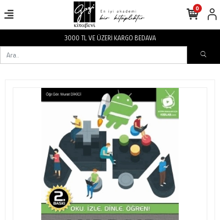
0
3000 TL VE ÜZERİ KARGO BEDAVA