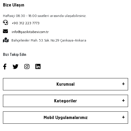
Bize Ulaşın
Haftaiçi 08:30 - 18:00 saatleri arasında ulaşabilirsiniz.
+90 312 223 7773
info@gazikitabevi.com.tr
Bahçelievler Mah. 53. Sok. No:29 Çankaya-Ankara
Bizi Takip Edin
Kurumsal
Kategoriler
Mobil Uygulamalarımız