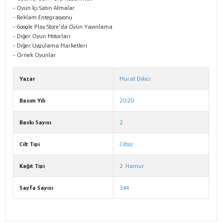
- Oyun İçi Satın Almalar
- Reklam Entegrasyonu
- Google Play Store’da Oyun Yayınlama
- Diğer Oyun Motorları
- Diğer Uygulama Marketleri
- Örnek Oyunlar
Yazar
Murat Dikici
Basım Yılı
2020
Baskı Sayısı
2
Cilt Tipi
Ciltsiz
Kağıt Tipi
2. Hamur
Sayfa Sayısı
344