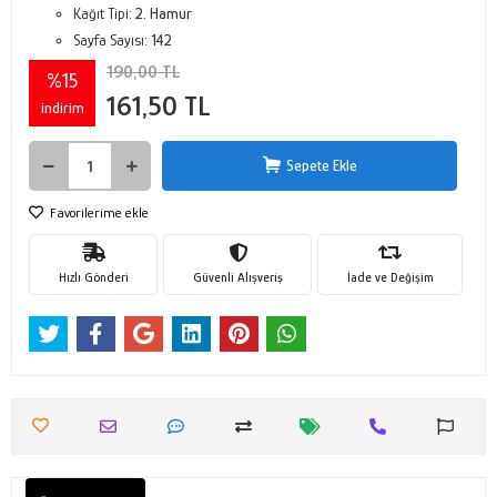
Kağıt Tipi:
2. Hamur
Sayfa Sayısı:
142
190,00 TL
%15
161,50 TL
indirim
Sepete Ekle
Favorilerime ekle
Hızlı Gönderi
Güvenli Alışveriş
İade ve Değişim