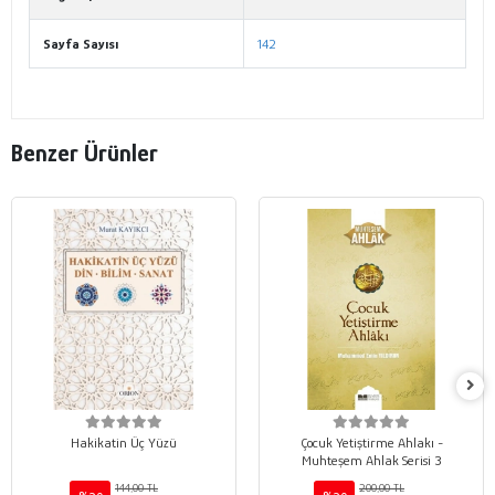
Sayfa Sayısı
142
Benzer Ürünler
Hakikatin Üç Yüzü
Çocuk Yetiştirme Ahlakı -
Muhteşem Ahlak Serisi 3
144,00 TL
200,00 TL