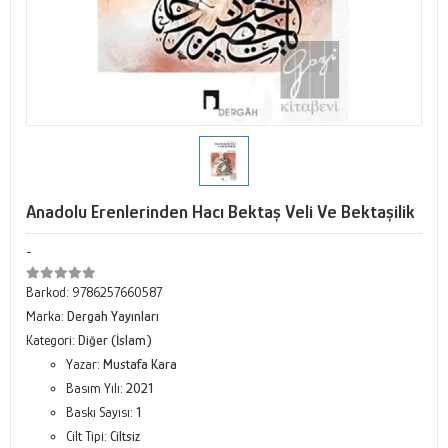
Anadolu Erenlerinden Hacı Bektaş Veli Ve Bektaşilik
-
Barkod:
9786257660587
Marka:
Dergah Yayınları
Kategori:
Diğer (İslam)
Yazar:
Mustafa Kara
Basım Yılı:
2021
Baskı Sayısı:
1
Cilt Tipi:
Ciltsiz