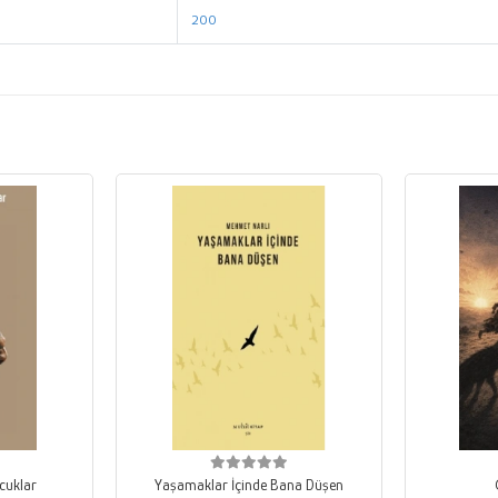
200
cuklar
Yaşamaklar İçinde Bana Düşen