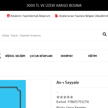
3000 TL VE ÜZERİ KARGO BEDAVA
Kitabımı Yayınlatmak İstiyorum
Uluslararası Yayınevi Belgesi (Akademik
E
KİŞİSEL GELİŞİM
ÇOCUK KİTAPLARI
EDEBİYAT
EĞİTİM
R
An-ı Seyyale
-
Barkod:
9786057932716
Marka:
Cinius Yayınları