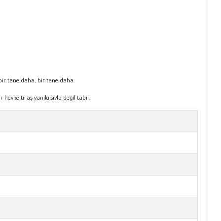
bir tane daha, bir tane daha.
heykeltıraş yanılgısıyla değil tabii.