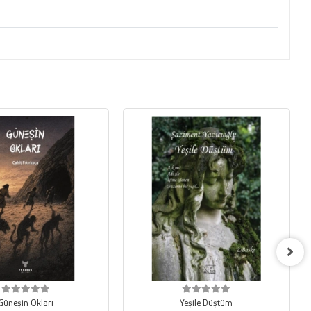
Güneşin Okları
Yeşile Düştüm