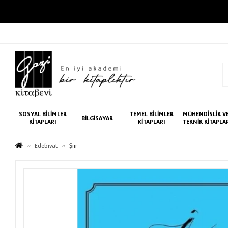
SOSYAL BİLİMLER
TEMEL BİLİMLER
MÜHENDİSLİK V
BİLGİSAYAR
KİTAPLARI
KİTAPLARI
TEKNİK KİTAPLA
Edebiyat
Şiir