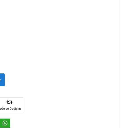
e
İade ve Değişim