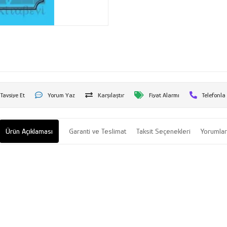
Tavsiye Et
Yorum Yaz
Karşılaştır
Fiyat Alarmı
Telefonla
Ürün Açıklaması
Garanti ve Teslimat
Taksit Seçenekleri
Yorumla