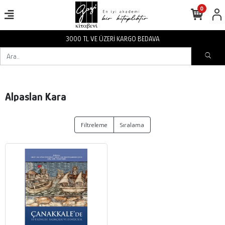
0
3000 TL VE ÜZERİ KARGO BEDAVA
Alpaslan Kara
Filtreleme
Sıralama