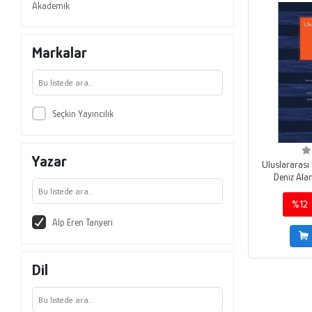
Akademik
Markalar
Seçkin Yayıncılık
Yazar
Uluslararası
Deniz Alan
%12
Alp Eren Tanyeri
Dil