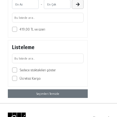
-
419,00 TL ve üzeri
Listeleme
Sadece stoktakileri göster
Ücretsiz Kargo
Seçimleri Temizle