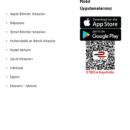
Mobil
Uygulamalarımız
Sosyal Bilimler Kitapları
Bilgisayar
Temel Bilimler Kitapları
Mühendislik ve Teknik Kitaplar
Kişisel Gelişim
Çocuk Kitapları
Edebiyat
Eğitim
Ekonomi - İşletme