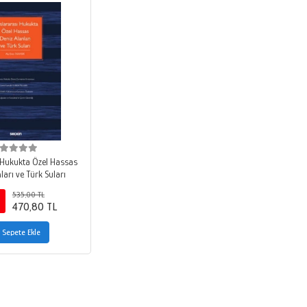
 Hukukta Özel Hassas
ları ve Türk Suları
535,00 TL
470,80 TL
Sepete Ekle