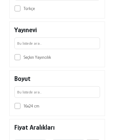
Türkçe
Yayınevi
Seçkin Yayıncılık
Boyut
16x24 cm
Fiyat Aralıkları