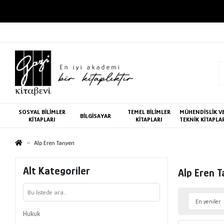
SOSYAL BİLİMLER
TEMEL BİLİMLER
MÜHENDİSLİK V
BİLGİSAYAR
KİTAPLARI
KİTAPLARI
TEKNİK KİTAPLA
Alp Eren Tanyeri
Alt Kategoriler
Alp Eren T
Hukuk