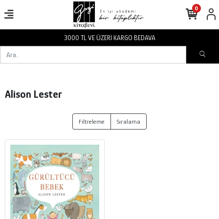
0
3000 TL VE ÜZERİ KARGO BEDAVA
Alison Lester
Filtreleme
Sıralama