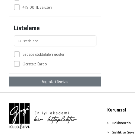
419,00 TL ve üzeri
Listeleme
Sadece stoktakileri göster
Ücretsiz Kargo
Seçimleri Temizle
Kurumsal
Hakkımızda
Gizlilik ve Güve