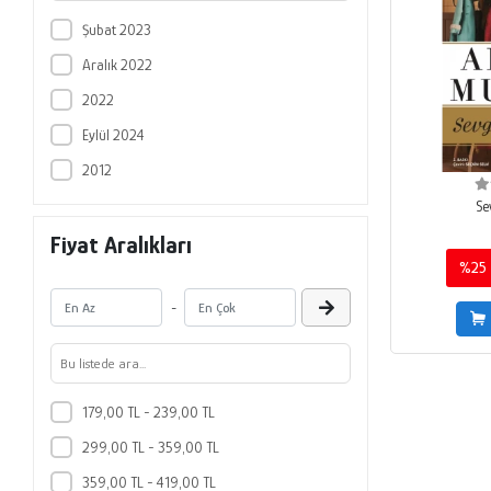
Şubat 2023
Aralık 2022
2022
Eylül 2024
2012
Se
Fiyat Aralıkları
%25
-
179,00 TL - 239,00 TL
299,00 TL - 359,00 TL
359,00 TL - 419,00 TL