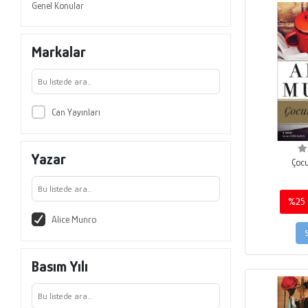
Genel Konular
Markalar
Can Yayınları
Yazar
Çocu
%25
Alice Munro
Basım Yılı