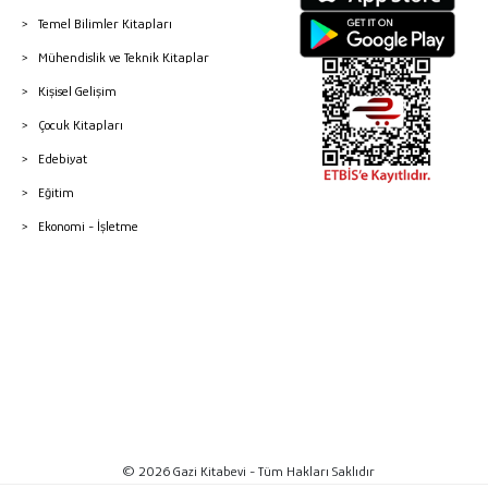
Temel Bilimler Kitapları
Mühendislik ve Teknik Kitaplar
Kişisel Gelişim
Çocuk Kitapları
Edebiyat
Eğitim
Ekonomi - İşletme
© 2026 Gazi Kitabevi - Tüm Hakları Saklıdır