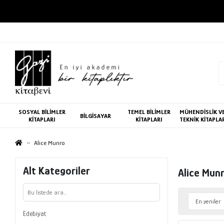
SOSYAL BİLİMLER
TEMEL BİLİMLER
MÜHENDİSLİK V
BİLGİSAYAR
KİTAPLARI
KİTAPLARI
TEKNİK KİTAPLA
Alice Munro
Alt Kategoriler
Alice Mun
Edebiyat