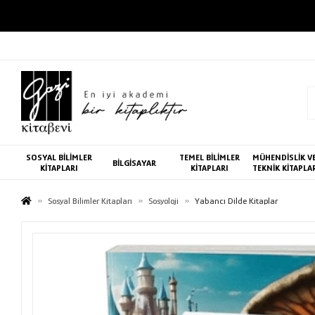
SOSYAL BİLİMLER
TEMEL BİLİMLER
MÜHENDİSLİK V
BİLGİSAYAR
KİTAPLARI
KİTAPLARI
TEKNİK KİTAPLA
Sosyal Bilimler Kitapları
Sosyoloji
Yabancı Dilde Kitaplar