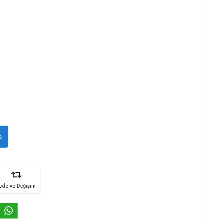
e
İade ve Değişim