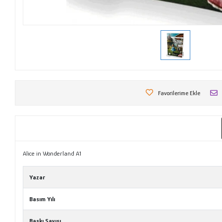
Favorilerime Ekle
Alice in Wonderland A1
Yazar
Basım Yılı
Baskı Sayısı