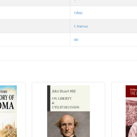
Ciltsiz
1. Hamur
46