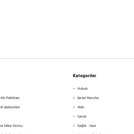
Kategoriler
Hukuk
nlik Politikası
Genel Konular
lik Sözleşmesi
Hobi
Sanat
a Talep Formu
Sağlık - Spor