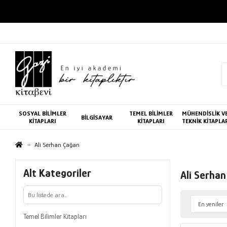
SOSYAL BİLİMLER
TEMEL BİLİMLER
MÜHENDİSLİK V
BİLGİSAYAR
KİTAPLARI
KİTAPLARI
TEKNİK KİTAPLA
Ali Serhan Çağan
Alt Kategoriler
Ali Serha
Temel Bilimler Kitapları