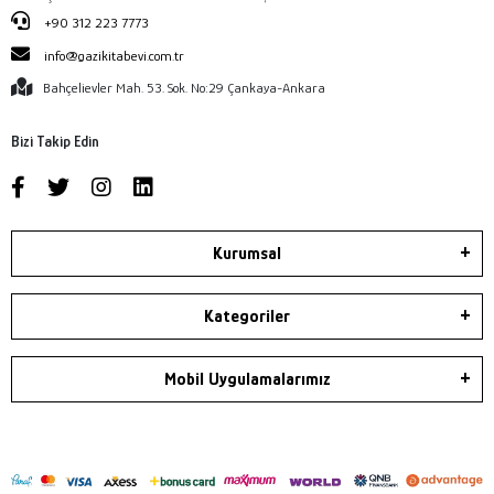
+90 312 223 7773
info@gazikitabevi.com.tr
Bahçelievler Mah. 53. Sok. No:29 Çankaya-Ankara
Bizi Takip Edin
Kurumsal
Kategoriler
Mobil Uygulamalarımız