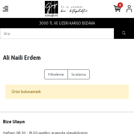
0
3000 TL VE ÜZERİ KARGO BEDAVA
Ali Naili Erdem
Filtreleme
Sıralama
Ürün bulunamadı.
Bize Ulaşın
Haftaiçi 08:30 - 18:00 saatleri arasında ulaşabilirsiniz.