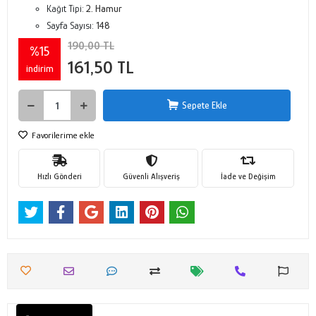
Kağıt Tipi:
2. Hamur
Sayfa Sayısı:
148
190,00 TL
%15
161,50 TL
indirim
Sepete Ekle
Favorilerime ekle
Hızlı Gönderi
Güvenli Alışveriş
İade ve Değişim