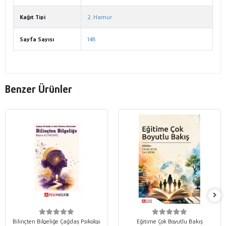
Kağıt Tipi
2. Hamur
Sayfa Sayısı
148
Benzer Ürünler
Bilinçten Bilgeliğe Çağdaş Psikoloji
Eğitime Çok Boyutlu Bakış