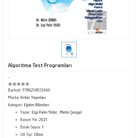
Algoritma Test Programları
-
Barkod:
9786258012460
Marka:
Kriter Yayınları
Kategori:
Eğitim Bilimleri
Yazar:
Ezgi Pelin Yıldız
,
Metin Çengel
Basım Yılı:
2021
Baskı Sayısı:
1
Cilt Tipi:
Ciltsiz