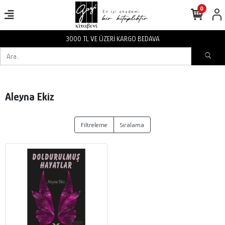
0
3000 TL VE ÜZERİ KARGO BEDAVA
Aleyna Ekiz
Filtreleme
Sıralama