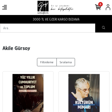
0
3000 TL VE ÜZERİ KARGO BEDAVA
Akile Gürsoy
Filtreleme
Sıralama