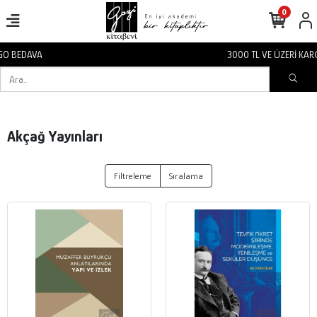
0
3000 TL VE ÜZERİ KARGO BEDAVA
Akçağ Yayınları
Filtreleme
Sıralama