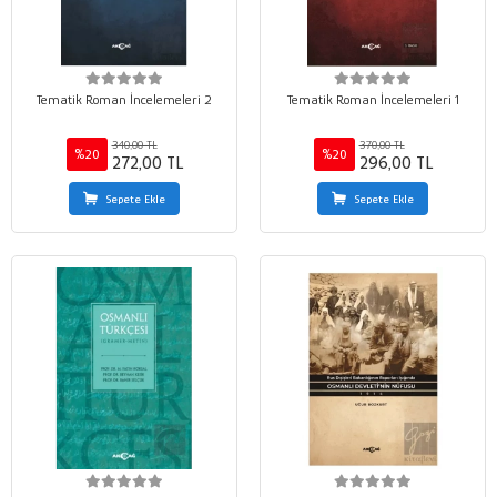
Tematik Roman İncelemeleri 2
Tematik Roman İncelemeleri 1
340,00 TL
370,00 TL
%20
%20
272,00 TL
296,00 TL
Sepete Ekle
Sepete Ekle