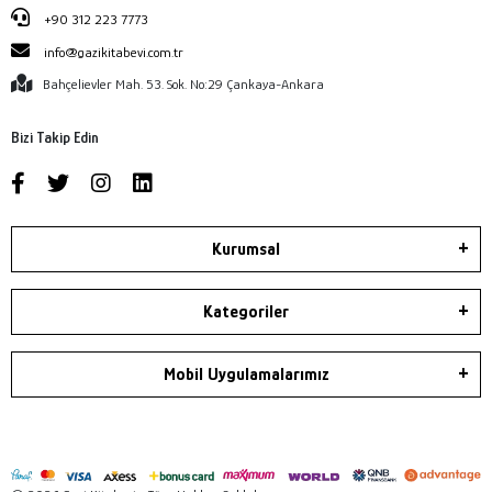
+90 312 223 7773
info@gazikitabevi.com.tr
Bahçelievler Mah. 53. Sok. No:29 Çankaya-Ankara
Bizi Takip Edin
Kurumsal
Kategoriler
Mobil Uygulamalarımız