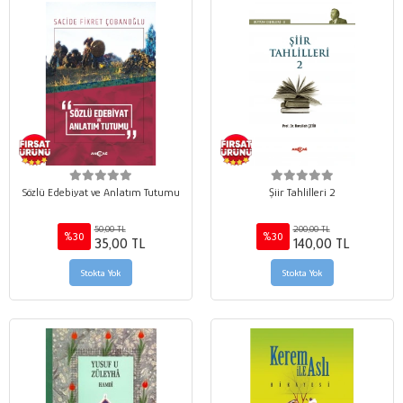
Sözlü Edebiyat ve Anlatım Tutumu
Şiir Tahlilleri 2
50,00 TL
200,00 TL
%30
%30
35,00 TL
140,00 TL
Stokta Yok
Stokta Yok