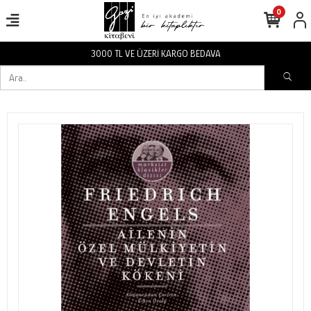
0
3000 TL VE ÜZERİ KARGO BEDAVA