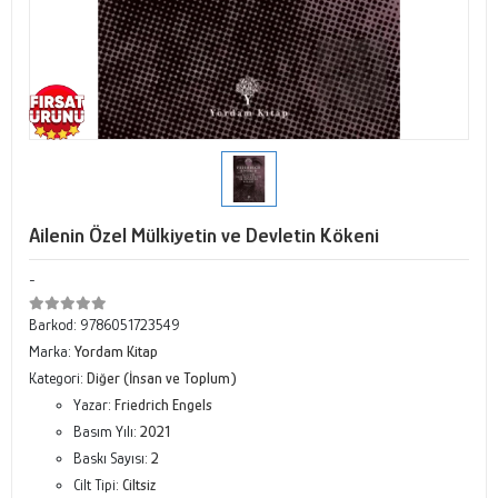
Ailenin Özel Mülkiyetin ve Devletin Kökeni
-
Barkod:
9786051723549
Marka:
Yordam Kitap
Kategori:
Diğer (İnsan ve Toplum)
Yazar:
Friedrich Engels
Basım Yılı:
2021
Baskı Sayısı:
2
Cilt Tipi:
Ciltsiz