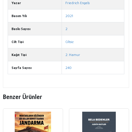
Yazar
Friedrich Engels
Basım Yılı
2021
Baskı Sayısı
2
Cilt Tipi
Ciltsiz
Kağıt Tipi
2. Hamur
Sayfa Sayısı
240
Benzer Ürünler