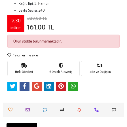
Kağıt Tipi:
2. Hamur
Sayfa Sayısı:
240
230,00 TL
%30
161,00 TL
indirim
Ürün stokta bulunmamaktadır.
Favorilerime ekle
Hızlı Gönderi
Güvenli Alışveriş
İade ve Değişim