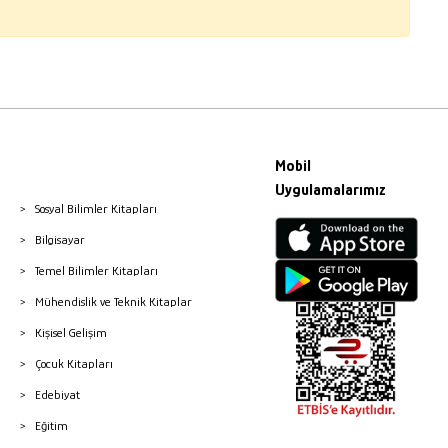
Mobil
Uygulamalarımız
Sosyal Bilimler Kitapları
Bilgisayar
Temel Bilimler Kitapları
Mühendislik ve Teknik Kitaplar
Kişisel Gelişim
Çocuk Kitapları
Edebiyat
Eğitim