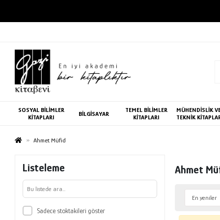
SOSYAL BİLİMLER
TEMEL BİLİMLER
MÜHENDİSLİK V
BİLGİSAYAR
KİTAPLARI
KİTAPLARI
TEKNİK KİTAPLA
Ahmet Müfid
Listeleme
Ahmet Mü
Sadece stoktakileri göster