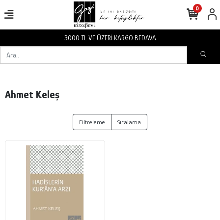
0
3000 TL VE ÜZERİ KARGO BEDAVA
Ahmet Keleş
Filtreleme
Sıralama