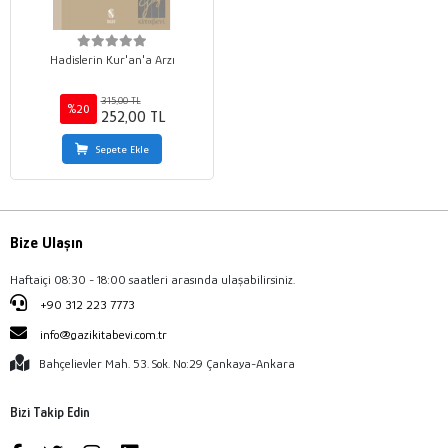
Hadislerin Kur'an'a Arzı
315,00 TL
%20
252,00 TL
Sepete Ekle
Bize Ulaşın
Haftaiçi 08:30 - 18:00 saatleri arasında ulaşabilirsiniz.
+90 312 223 7773
info@gazikitabevi.com.tr
Bahçelievler Mah. 53. Sok. No:29 Çankaya-Ankara
Bizi Takip Edin