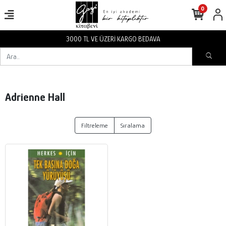
0
3000 TL VE ÜZERİ KARGO BEDAVA
Adrienne Hall
Filtreleme
Sıralama