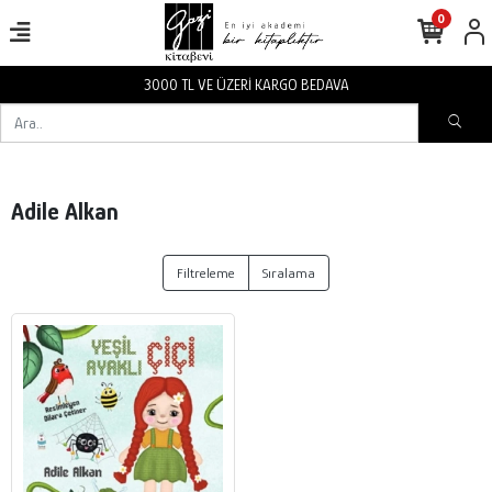
0
3000 TL VE ÜZERİ KARGO BEDAVA
Adile Alkan
Filtreleme
Sıralama