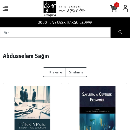
0
3000 TL VE ÜZERİ KARGO BEDAVA
Abdusselam Sağın
Filtreleme
Sıralama