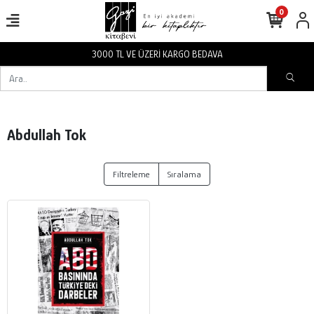
0
3000 TL VE ÜZERİ KARGO BEDAVA
Abdullah Tok
Filtreleme
Sıralama