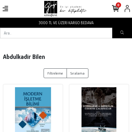
0
3000 TL VE ÜZERİ KARGO BEDAVA
Abdulkadir Bilen
Filtreleme
Sıralama