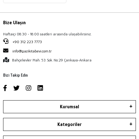
Bize Ulaşın
Haftaiçi 08:30 - 18:00 saatleri arasında ulaşabilirsiniz.
+90 312 223 7773
info@gazikitabevi.com.tr
Bahçelievler Mah. 53. Sok. No:29 Çankaya-Ankara
Bizi Takip Edin
Kurumsal
Kategoriler