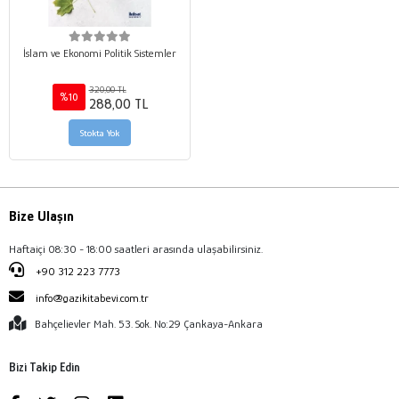
İslam ve Ekonomi Politik Sistemler
320,00 TL
%10
288,00 TL
Stokta Yok
Bize Ulaşın
Haftaiçi 08:30 - 18:00 saatleri arasında ulaşabilirsiniz.
+90 312 223 7773
info@gazikitabevi.com.tr
Bahçelievler Mah. 53. Sok. No:29 Çankaya-Ankara
Bizi Takip Edin