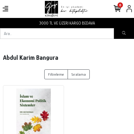
0
3000 TL VE ÜZERİ KARGO BEDAVA
Abdul Karim Bangura
Filtreleme
Sıralama