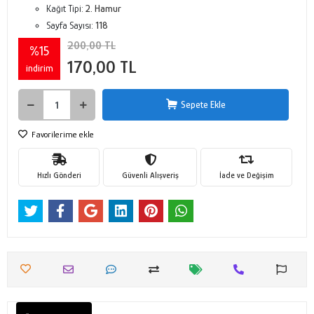
Kağıt Tipi:
2. Hamur
Sayfa Sayısı:
118
200,00 TL
%15
170,00 TL
indirim
Sepete Ekle
Favorilerime ekle
Hızlı Gönderi
Güvenli Alışveriş
İade ve Değişim