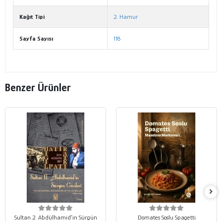
Kağıt Tipi
2. Hamur
Sayfa Sayısı
118
Benzer Ürünler
Sultan 2. Abdülhamid’in Sürgün
Domates Soslu Spagetti