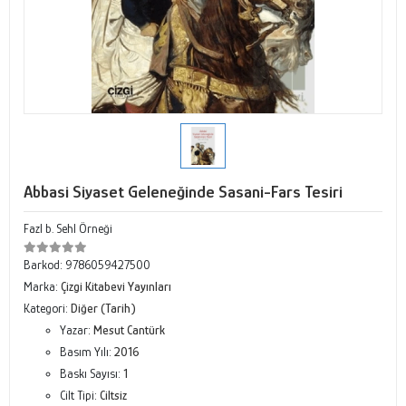
Abbasi Siyaset Geleneğinde Sasani-Fars Tesiri
Fazl b. Sehl Örneği
Barkod:
9786059427500
Marka:
Çizgi Kitabevi Yayınları
Kategori:
Diğer (Tarih)
Yazar:
Mesut Cantürk
Basım Yılı:
2016
Baskı Sayısı:
1
Cilt Tipi:
Ciltsiz