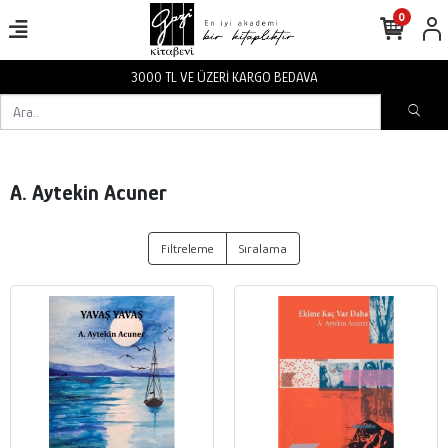
0
3000 TL VE ÜZERİ KARGO BEDAVA
A. Aytekin Acuner
Filtreleme
Sıralama