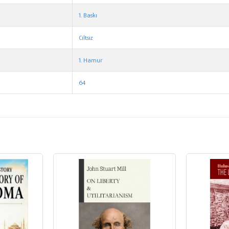
1. Baskı
Ciltsiz
1. Hamur
64