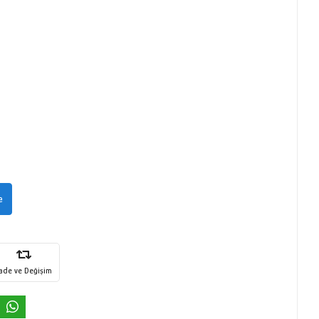
e
İade ve Değişim