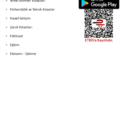
Temel Bilimler Kitapları
Mühendislik ve Teknik Kitaplar
Kişisel Gelişim
Çocuk Kitapları
Edebiyat
Eğitim
Ekonomi - İşletme
© 2026 Gazi Kitabevi - Tüm Hakları Saklıdır