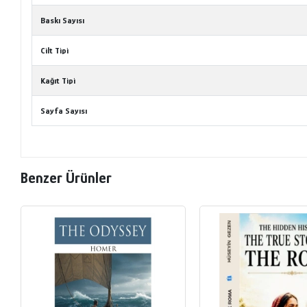
Baskı Sayısı
Cilt Tipi
Kağıt Tipi
Sayfa Sayısı
Benzer Ürünler