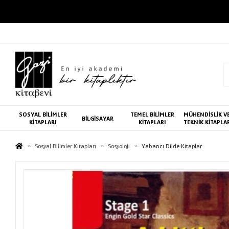
SOSYAL BİLİMLER
TEMEL BİLİMLER
MÜHENDİSLİK V
BİLGİSAYAR
KİTAPLARI
KİTAPLARI
TEKNİK KİTAPLA
Sosyal Bilimler Kitapları
Sosyoloji
Yabancı Dilde Kitaplar