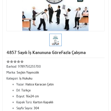
4857 Sayılı İş Kanununa GöreFazla Çalışma
Barkod:
9789750255700
Marka:
Seçkin Yayıncılık
Kategori:
İş Hukuku
Yazar:
Hatice Karacan Çetin
Dil:
Türkçe
Boyut:
16x24 cm
Kapak Türü:
Karton Kapaklı
Sayfa Sayısı:
304