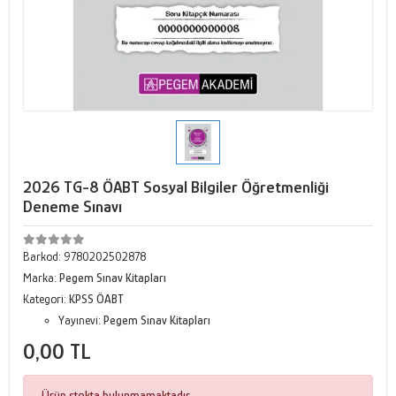
2026 TG-8 ÖABT Sosyal Bilgiler Öğretmenliği
Deneme Sınavı
Barkod:
9780202502878
Marka:
Pegem Sınav Kitapları
Kategori:
KPSS ÖABT
Yayınevi:
Pegem Sınav Kitapları
0,00 TL
Ürün stokta bulunmamaktadır.