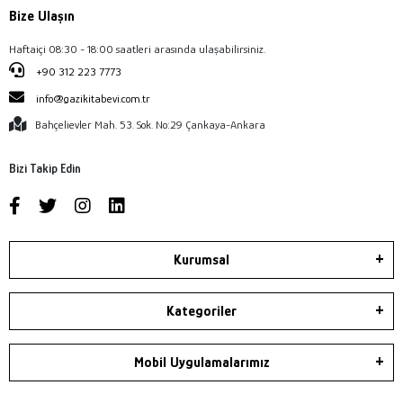
Bize Ulaşın
Haftaiçi 08:30 - 18:00 saatleri arasında ulaşabilirsiniz.
+90 312 223 7773
info@gazikitabevi.com.tr
Bahçelievler Mah. 53. Sok. No:29 Çankaya-Ankara
Bizi Takip Edin
Kurumsal
Kategoriler
Mobil Uygulamalarımız