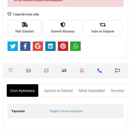
Favorilerime ekle
Hızlı Gönderi
Güvenli Alışveriş
İade ve Değişim
Ürün Açıklaması
Garanti ve Teslimat
Taksit Seçenekleri
Yorumlar
Yayınevi
Pegem Sınav Kitapları