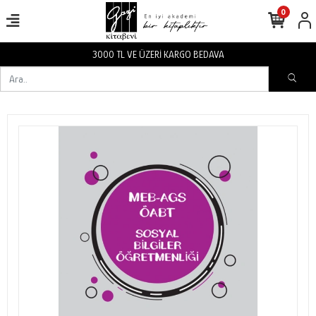
0
3000 TL VE ÜZERİ KARGO BEDAVA