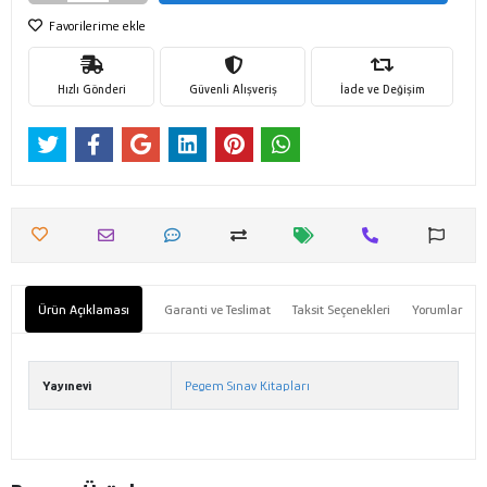
Favorilerime ekle
Hızlı Gönderi
Güvenli Alışveriş
İade ve Değişim
Ürün Açıklaması
Garanti ve Teslimat
Taksit Seçenekleri
Yorumlar
Yayınevi
Pegem Sınav Kitapları