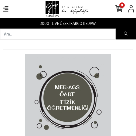
0
3000 TL VE ÜZERİ KARGO BEDAVA