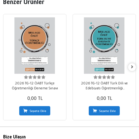
Benzer Ürünler
2026 TG-12 ÖABT Türkçe
2026 TG-12 ÖABT Türk Dili ve
Öğretmenliği Deneme Sınavı
Edebiyatı Öğretmenliği
Deneme Sınavı
0,00 TL
0,00 TL
Sepete Ekle
Sepete Ekle
Bize Ulaşın