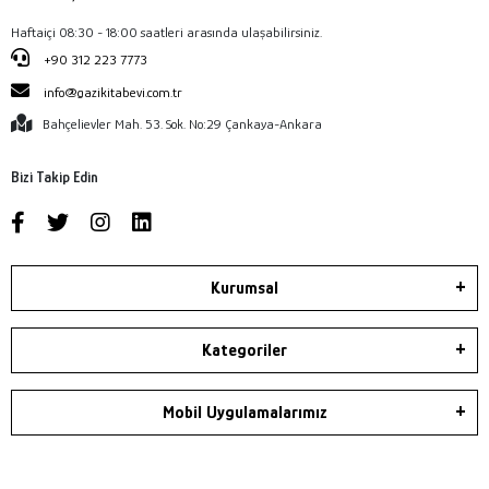
Haftaiçi 08:30 - 18:00 saatleri arasında ulaşabilirsiniz.
+90 312 223 7773
info@gazikitabevi.com.tr
Bahçelievler Mah. 53. Sok. No:29 Çankaya-Ankara
Bizi Takip Edin
Kurumsal
Kategoriler
Mobil Uygulamalarımız