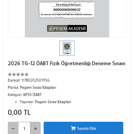
2026 TG-12 ÖABT Fizik Öğretmenliği Deneme Sınavı
Barkod:
9780202501956
Marka:
Pegem Sınav Kitapları
Kategori:
KPSS ÖABT
Yayınevi:
Pegem Sınav Kitapları
0,00 TL
Sepete Ekle