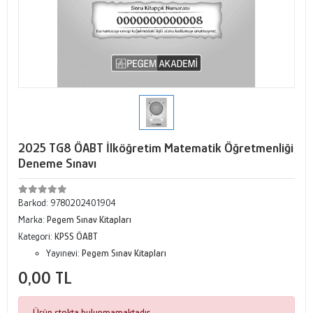
2025 TG8 ÖABT İlköğretim Matematik Öğretmenliği
Deneme Sınavı
Barkod:
9780202401904
Marka:
Pegem Sınav Kitapları
Kategori:
KPSS ÖABT
Yayınevi:
Pegem Sınav Kitapları
0,00 TL
Ürün stokta bulunmamaktadır.