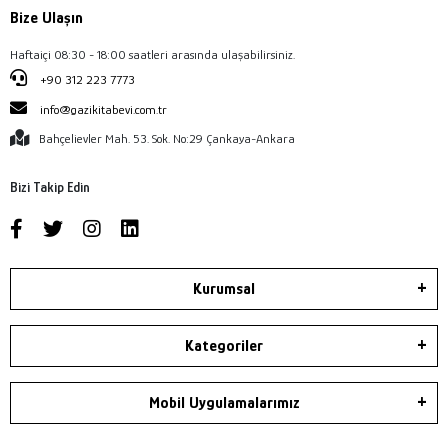
Bize Ulaşın
Haftaiçi 08:30 - 18:00 saatleri arasında ulaşabilirsiniz.
+90 312 223 7773
info@gazikitabevi.com.tr
Bahçelievler Mah. 53. Sok. No:29 Çankaya-Ankara
Bizi Takip Edin
Kurumsal
Kategoriler
Mobil Uygulamalarımız