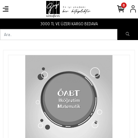
0
3000 TL VE ÜZERİ KARGO BEDAVA