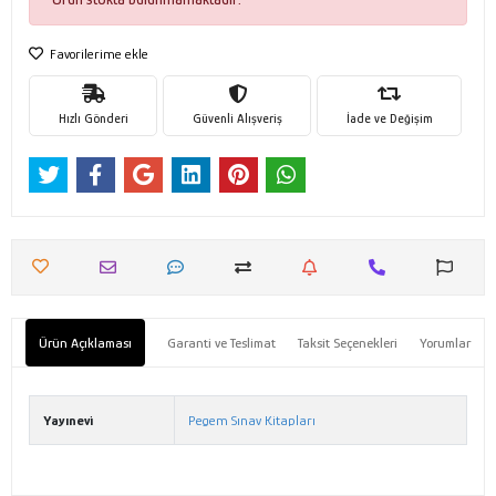
Favorilerime ekle
Hızlı Gönderi
Güvenli Alışveriş
İade ve Değişim
Ürün Açıklaması
Garanti ve Teslimat
Taksit Seçenekleri
Yorumlar
Yayınevi
Pegem Sınav Kitapları