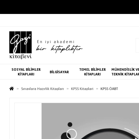
SOSYAL BİLİMLER
TEMEL BİLİMLER
MÜHENDİSLİK V
BİLGİSAYAR
KİTAPLARI
KİTAPLARI
TEKNİK KİTAPLA
Sınavlara Hazırlık Kitapları
KPSS Kitaplari
KPSS ÖABT