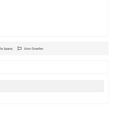
la Sipariş
Ürün Önerileri
r