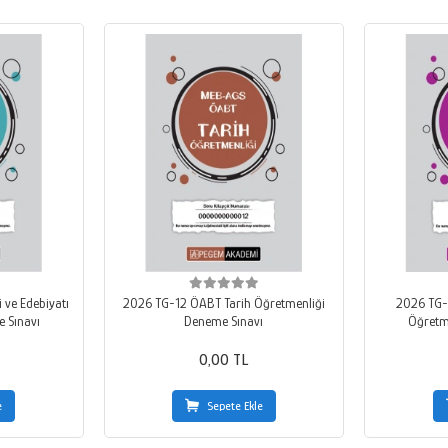
 ve Edebiyatı
2026 TG-12 ÖABT Tarih Öğretmenliği
2026 TG-1
 Sınavı
Deneme Sınavı
Öğretm
0,00 TL
e
Sepete Ekle