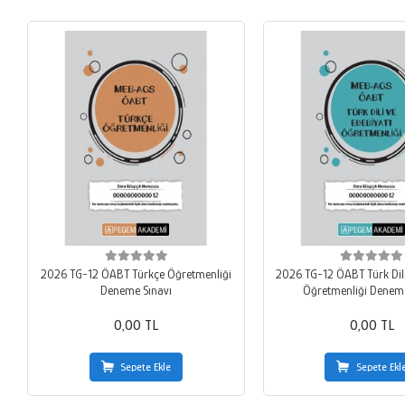
2026 TG-12 ÖABT Türkçe Öğretmenliği
2026 TG-12 ÖABT Türk Dili
Deneme Sınavı
Öğretmenliği Deneme
0,00 TL
0,00 TL
Sepete Ekle
Sepete Ekl