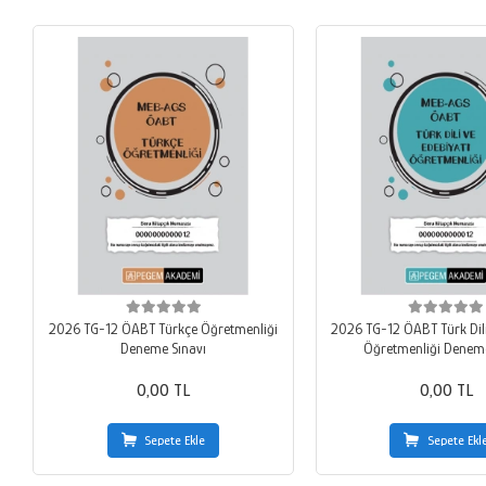
2026 TG-12 ÖABT Türkçe Öğretmenliği
2026 TG-12 ÖABT Türk Dili
Deneme Sınavı
Öğretmenliği Deneme
0,00 TL
0,00 TL
Sepete Ekle
Sepete Ekl