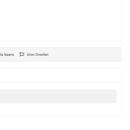
la Sipariş
Ürün Önerileri
r