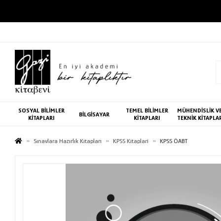
SOSYAL BİLİMLER
TEMEL BİLİMLER
MÜHENDİSLİK V
BİLGİSAYAR
KİTAPLARI
KİTAPLARI
TEKNİK KİTAPLA
Sınavlara Hazırlık Kitapları
KPSS Kitaplari
KPSS ÖABT