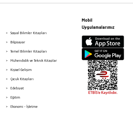
Mobil
Uygulamalarımız
Sosyal Bilimler Kitapları
Bilgisayar
Temel Bilimler Kitapları
Mühendislik ve Teknik Kitaplar
Kişisel Gelişim
Çocuk Kitapları
Edebiyat
Eğitim
Ekonomi - İşletme