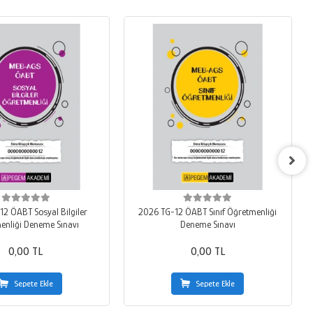
2 ÖABT Sosyal Bilgiler
2026 TG-12 ÖABT Sınıf Öğretmenliği
enliği Deneme Sınavı
Deneme Sınavı
0,00 TL
0,00 TL
Sepete Ekle
Sepete Ekle