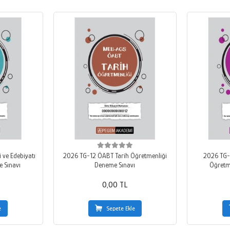
 ve Edebiyatı
2026 TG-12 ÖABT Tarih Öğretmenliği
2026 TG-1
 Sınavı
Deneme Sınavı
Öğretm
0,00 TL
e
Sepete Ekle